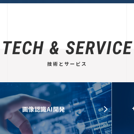
TECH & SERVICE
技術とサービス
画像認識AI開発