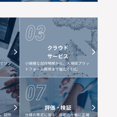
03
クラウド
サービス
でソフ
小規模な試作開発から、大規模プラッ
トフォーム開発まで幅広く対応
07
評価・検証
。試作
仕様の策定に加え、自動化を軸に正確