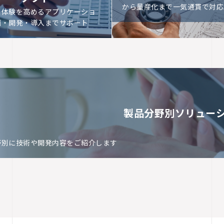
から量産化まで一気通貫で対応
ー体験を高めるアプリケーショ
画・開発・導入までサポート
製品分野別ソリュー
野別に技術や開発内容をご紹介します