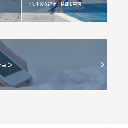
で効率的な評価・検証を実現
ション