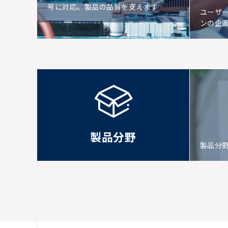
号に対応。製品の品質を支えます
ユーザ
ンの企
製品分野
製品分