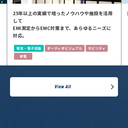
評価・検証の自動化で、ヒューマンエラーを取
り除きながら、作業効率を格段にアップ。
評価・検証
家電
View All