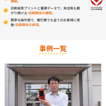
構築。
診断結果プリントと蓄積データで、来店後も繋
がり続ける-
信頼関係の継続。
簡単な操作感で、繁忙期でも全てのお客様に実
施-
信頼関係の再現。
事例一覧