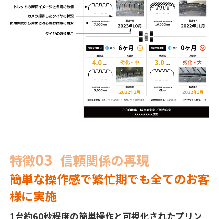
03
特徴
信頼関係の再現
簡単な操作感で繁忙期でも全てのお客
様に実施
1台約60秒程度の簡単操作と可視化されたプリン