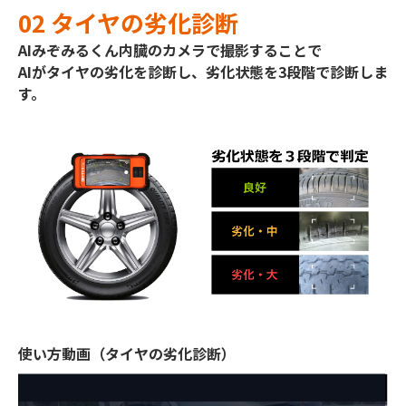
02 タイヤの劣化診断
AIみぞみるくん内臓のカメラで撮影することで
AIがタイヤの劣化を診断し、劣化状態を3段階で診断しま
す。
使い方動画（タイヤの劣化診断）