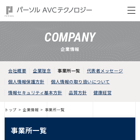
COMPANY
企業情報
会社概要
企業理念
事業所一覧
代表者メッセージ
個人情報保護方針
個人情報の取り扱いについて
情報セキュリティ基本方針
品質方針
健康経営
トップ
企業情報
事業所一覧
事業所一覧