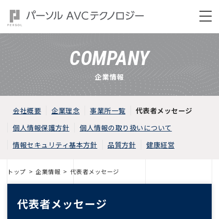
COMPANY
企業情報
会社概要
企業理念
事業所一覧
代表者メッセージ
個人情報保護方針
個人情報の取り扱いについて
情報セキュリティ基本方針
品質方針
健康経営
トップ
企業情報
代表者メッセージ
代表者メッセージ