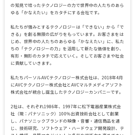
の知見で培ったテクノロジーの力で世界中の人たちのあら
ゆる「かなえたい」をカタチにする会社です。
私たちが強みとするテクノロジーは「できない」から「で
きる」を創る無限の広がりをもっています。お客さまをは
じめ、世界中の人たちのあらゆる「かなえたい」に、私た
ちの「テクノロジーの力」を活用して新たな価値を創り、
有形・無形のカタチで応えていく。そしてお客さまや社会
に貢献していきます。
私たちパーソルAVCテクノロジー株式会社は、2018年4月
にAVCテクノロジー株式会社とAVCマルチメディアソフト
株式会社が統合し誕生したテクノロジーカンパニーです。
2社は、それぞれ1986年、1997年に松下電器産業株式会
社（現：パナソニック）100％出資技術会社として創業
し、パナソニックブランドの映像・音響・通信商品を通
じ、技術研究、ソフトウェア・ハードウェア開発設計、テ