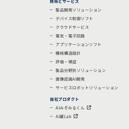
技術とサービス
製品開発ソリューション
デバイス制御ソフト
クラウドサービス
電気・電子回路
アプリケーションソフト
機械構造設計
評価・検証
製品分野別ソリューション
画像認識AI開発
サービスロボットソリューション
自社プロダクト
AIみぞみるくん
AI蔵Lab