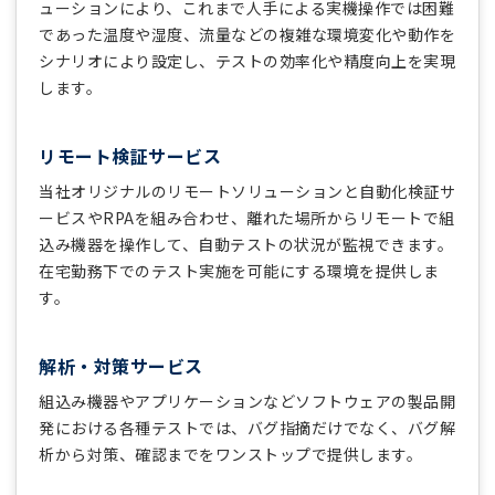
ューションにより、これまで人手による実機操作では困難
であった温度や湿度、流量などの複雑な環境変化や動作を
シナリオにより設定し、テストの効率化や精度向上を実現
します。
リモート検証サービス
当社オリジナルのリモートソリューションと自動化検証サ
ービスやRPAを組み合わせ、離れた場所からリモートで組
込み機器を操作して、自動テストの状況が監視できます。
在宅勤務下でのテスト実施を可能にする環境を提供しま
す。
解析・対策サービス
組込み機器やアプリケーションなどソフトウェアの製品開
発における各種テストでは、バグ指摘だけでなく、バグ解
析から対策、確認までをワンストップで提供します。