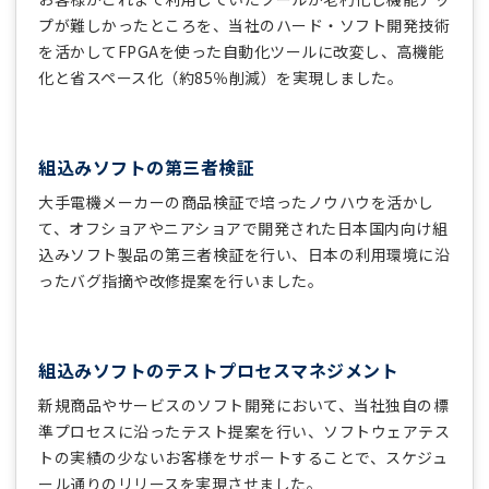
プが難しかったところを、当社のハード・ソフト開発技術
を活かしてFPGAを使った自動化ツールに改変し、高機能
化と省スペース化（約85％削減）を実現しました。
組込みソフトの第三者検証
大手電機メーカーの商品検証で培ったノウハウを活かし
て、オフショアやニアショアで開発された日本国内向け組
込みソフト製品の第三者検証を行い、日本の利用環境に沿
ったバグ指摘や改修提案を行いました。
組込みソフトのテストプロセスマネジメント
新規商品やサービスのソフト開発において、当社独自の標
準プロセスに沿ったテスト提案を行い、ソフトウェアテス
トの実績の少ないお客様をサポートすることで、スケジュ
ール通りのリリースを実現させました。