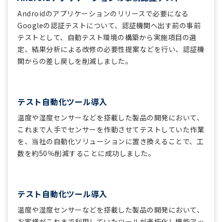
Androidのアプリケーションのリリースで必要になる
Googleの認証テストについて、認証機関へ出す前の事前
テストとして、自動テスト環境の構築から実施項目の選
定、結果分析による改修の必要性提案などを行い、認証機
関からの差し戻しを削減しました。
テスト自動化ツール導入
温度や湿度センサーなどを搭載した製品の開発において、
これまで人手でセンサーを作動させてテストしていた作業
を、当社の自動化ソリューションに置き換えることで、工
数を約50％削減することに成功しました。
テスト自動化ツール導入
温度や湿度センサーなどを搭載した製品の開発において、
お客様がこれまで利用していたツールが老朽化し機能アッ