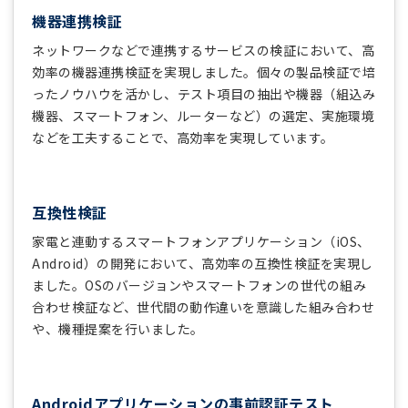
機器連携検証
ネットワークなどで連携するサービスの検証において、高
効率の機器連携検証を実現しました。個々の製品検証で培
ったノウハウを活かし、テスト項目の抽出や機器（組込み
機器、スマートフォン、ルーターなど）の選定、実施環境
などを工夫することで、高効率を実現しています。
互換性検証
家電と連動するスマートフォンアプリケーション（iOS、
Android）の開発において、高効率の互換性検証を実現し
ました。OSのバージョンやスマートフォンの世代の組み
合わせ検証など、世代間の動作違いを意識した組み合わせ
や、機種提案を行いました。
Androidアプリケーションの事前認証テスト