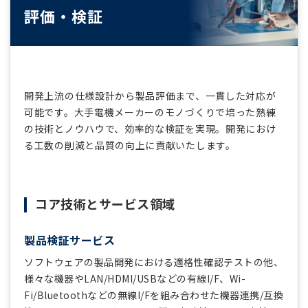
評価・検証
開発上流の仕様設計から製品評価まで、一貫した対応が
可能です。大手電機メーカーのモノづくりで培った熟練
の技術とノウハウで、効率的な検証を実現。開発におけ
る工数の削減と品質の向上に貢献いたします。
コア技術とサービス領域
製品検証サービス
ソフトウェアの製品開発における適格性確認テストの他、
様々な機器やLAN/HDMI/USBなどの有線I/F、Wi-
Fi/Bluetoothなどの無線I/Fを組み合わせた機器連携/互換