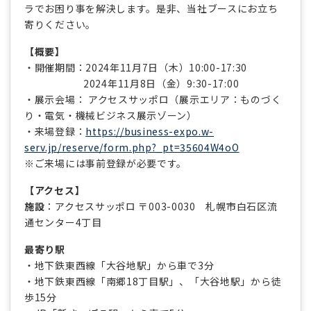
ラでお困り事を解決します。是非、当社ブースにお立ち
寄りください。
【概要】
・開催期間：2024年11月7日（木）10:00-17:30
2024年11月8日（金）9:30-17:00
・展示会場： アクセスサッポロ（展示エリア：ものづく
り・電気・機械ビジネス展示ゾーン）
・来場登録：
https://business-expo.w-
serv.jp/reserve/form.php?_pt=35604W4oO
※ご来場には事前登録が必要です。
【アクセス】
施設
：アクセスサッポロ 〒003-0030 札幌市白石区流
通センター4丁目
最寄り駅
・地下鉄東西線「大谷地駅」から車で3分
・地下鉄東西線「南郷18丁目駅」、「大谷地駅」から徒
歩15分