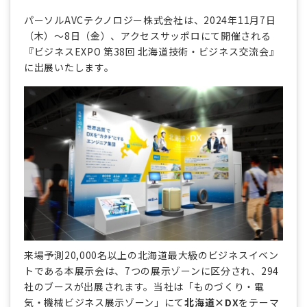
パーソルAVCテクノロジー株式会社は、2024年11月7日
（木）～8日（金）、アクセスサッポロにて開催される
『ビジネスEXPO 第38回 北海道技術・ビジネス交流会』
に出展いたします。
来場予測20,000名以上の北海道最大級のビジネスイベン
トである本展示会は、7つの展示ゾーンに区分され、294
社のブースが出展されます。当社は「ものづくり・電
気・機械ビジネス展示ゾーン」にて
北海道×DX
をテーマ