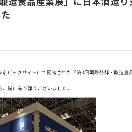
醸造食品産業展」に日本酒造り
した
日間、東京ビックサイトにて開催された「第3回国際発酵・醸造
き、誠に有り難うございました。