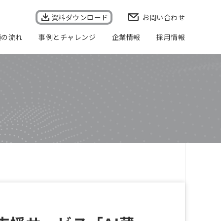
資料ダウンロード
お問い合わせ
頼の流れ
事例とチャレンジ
企業情報
採用情報
会社概要
企業理念
事業所一覧
代表者メッセージ
個人情報保護方針
個人情報の取り扱いについて
情報セキュリティ基本方針
品質方針
健康経営