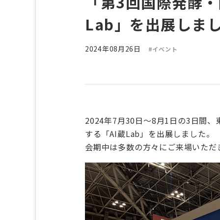
「第3回国際発酵・
Lab」を出展しま
2024年08月26日
#イベント
2024年7月30日～8月1日の3
する「AI蔵Lab」を出展しました。
会期中は多数の方々にご来場いただ