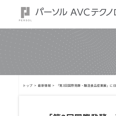
トップ
最新情報
「第3回国際発酵・醸造食品産業展」に日