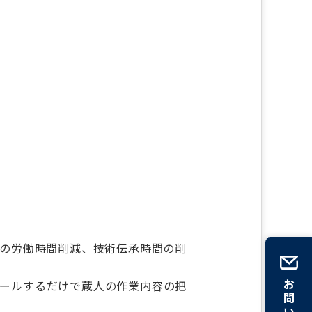
人)の労働時間削減、技術伝承時間の削
お
ールするだけで蔵人の作業内容の把
問
い