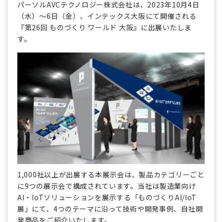
パーソルAVCテクノロジー株式会社は、2023年10月4日
（水）～6日（金）、インテックス大阪にて開催される
『第26回 ものづくり ワールド 大阪』に出展いたしま
す。
1,000社以上が出展する本展示会は、製品カテゴリーごと
に9つの展示会で構成されています。当社は製造業向け
AI・IoTソリューションを展示する「ものづくりAI/IoT
展」にて、4つのテーマに沿って技術や開発事例、自社開
発商品をご紹介いたします。