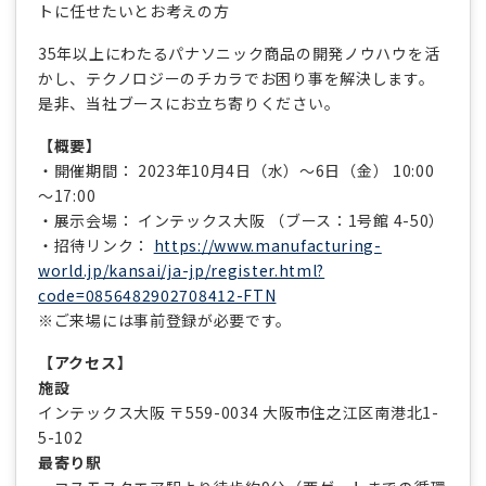
トに任せたいとお考えの方
35年以上にわたるパナソニック商品の開発ノウハウを活
かし、テクノロジーのチカラでお困り事を解決します。
是非、当社ブースにお立ち寄りください。
【概要】
・開催期間： 2023年10月4日（水）～6日（金） 10:00
～17:00
・展示会場： インテックス大阪 （ブース：1号館 4-50）
・招待リンク：
https://www.manufacturing-
world.jp/kansai/ja-jp/register.html?
code=0856482902708412-FTN
※ご来場には事前登録が必要です。
【アクセス】
施設
インテックス大阪 〒559-0034 大阪市住之江区南港北1-
5-102
最寄り駅