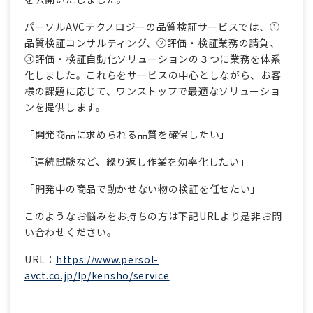
パーソルAVCテクノロジーの品質検証サービスでは、①
品質検証コンサルティング、②評価・検証業務の請負、
③評価・検証自動化ソリューションの３つに業務を体系
化しました。これらをサービスの中心としながら、お客
様の課題に応じて、ワンストップで最適なソリューショ
ンを提供します。
「開発商品に求められる品質を確保したい」
「連続試験など、繰り返し作業を効率化したい」
「開発中の商品で動かせない物の検証を任せたい」
このようなお悩みをお持ちの方は下記URLより是非お問
い合わせください。
URL：
https://www.persol-
avct.co.jp/lp/kensho/service