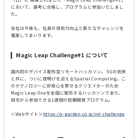
において、選考に合格し、プログラムに参加いたしまし
た。
当社は今後も、社員の技術力向上と新たなチャレンジを
推進してまいります。
Magic Leap Challenge#1 について
国内初のデバイス配布型リモートハッカソン。 5Gの到来
と共に、ついに夜明けを迎えるSpatial Computing。こ
のテクノロジーに好奇心を寄せるクリエイターのため
Magic Leap Oneを全国に配布するハッカソンであり、
自宅から参加できる1週間の短期開発プログラム。
＜Webサイト＞
https://x-garden.co.jp/ml-challenge