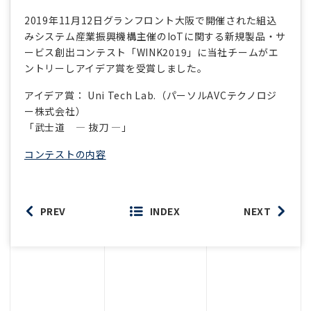
2019年11月12日グランフロント大阪で開催された組込
みシステム産業振興機構主催のIoTに関する新規製品・サ
ービス創出コンテスト「WINK2019」に当社チームがエ
ントリーしアイデア賞を受賞しました。
アイデア賞： Uni Tech Lab.（パーソルAVCテクノロジ
ー株式会社）
「武士道 ― 抜刀 ―」
コンテストの内容
PREV
INDEX
NEXT