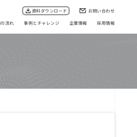
資料ダウンロード
お問い合わせ
頼の流れ
事例とチャレンジ
企業情報
採用情報
会社概要
企業理念
事業所一覧
代表者メッセージ
個人情報保護方針
個人情報の取り扱いについて
情報セキュリティ基本方針
品質方針
健康経営