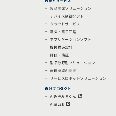
技術とサービス
製品開発ソリューション
デバイス制御ソフト
クラウドサービス
電気・電子回路
アプリケーションソフト
機械構造設計
評価・検証
製品分野別ソリューション
画像認識AI開発
サービスロボットソリューション
自社プロダクト
AIみぞみるくん
AI蔵Lab