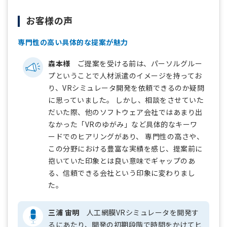
お客様の声
専門性の高い具体的な提案が魅力
森本様
ご提案を受ける前は、パーソルグルー
プということで人材派遣のイメージを持ってお
り、VRシミュレータ開発を依頼できるのか疑問
に思っていました。 しかし、相談をさせていた
だいた際、他のソフトウェア会社ではあまり出
なかった「VRのゆがみ」など具体的なキーワ
ードでのヒアリングがあり、 専門性の高さや、
この分野における豊富な実績を感じ、提案前に
抱いていた印象とは良い意味でギャップのあ
る、信頼できる会社という印象に変わりまし
た。
三浦 宙明
人工網膜VRシミュレータを開発す
るにあたり、開発の初期段階で時間をかけてヒ