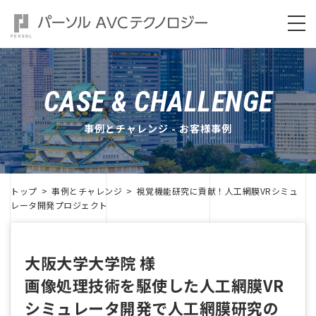
CASE & CHALLENGE
事例とチャレンジ
お客様事例
トップ
事例とチャレンジ
視覚機能研究に貢献！人工網膜VRシミュ
レータ開発プロジェクト
大阪大学大学院 様
画像処理技術を駆使した人工網膜VR
シミュレータ開発で人工網膜研究の