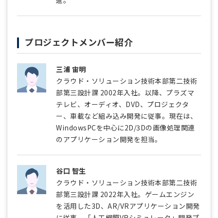
進。
プロジェクトメンバー紹介
三浦 宙明
クラウド・ソリューション技術本部第二技術
部第三設計課 2002年入社。以降、プラズマ
テレビ、オーディオ、DVD、プロジェクタ
ー、車載など組み込み開発に従事。現在は、
WindowsPCを中心に2D/3Dの画像処理関連
のアプリケーション開発を担当。
谷口 智生
クラウド・ソリューション技術本部第二技術
部第三設計課 2022年入社。ゲームエンジン
を活用した3D、AR/VRアプリケーション開発
に従事。「人工網膜VRシミュレータ」開発プ