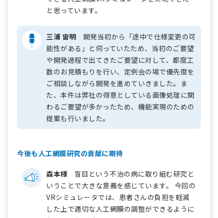
と思っています。
三浦 宙明
開発当初から「途中で仕様変更の可
能性がある」と伺っていたため、当初のご要望
や開発過程で出てきたご要望に対して、都度工
数のお見積もりを行い、定例会の場で優先度を
ご相談しながら開発を進めていきました。ま
た、本件は弊社の得意としている画像処理に関
わるご要望が多かったため、機能実現のための
提案も行いました。
今後も人工網膜研究の貢献に期待
森本様
盲目という不治の病に取り組む研究と
いうことで大きな意義を感じています。 今回の
VRシミュレータでは、患者さんの負担を軽減
した上で適切な人工網膜の調整ができるように