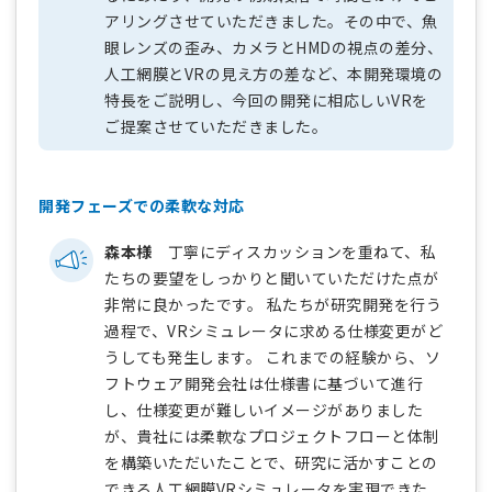
アリングさせていただきました。その中で、魚
眼レンズの歪み、カメラとHMDの視点の差分、
人工網膜とVRの見え方の差など、本開発環境の
特長をご説明し、今回の開発に相応しいVRを
ご提案させていただきました。
開発フェーズでの柔軟な対応
森本様
丁寧にディスカッションを重ねて、私
たちの要望をしっかりと聞いていただけた点が
非常に良かったです。 私たちが研究開発を行う
過程で、VRシミュレータに求める仕様変更がど
うしても発生します。 これまでの経験から、ソ
フトウェア開発会社は仕様書に基づいて進行
し、仕様変更が難しいイメージがありました
が、貴社には柔軟なプロジェクトフローと体制
を構築いただいたことで、研究に活かすことの
できる人工網膜VRシミュレータを実現できた