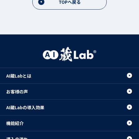
TOPへ戻る
AI蔵Labとは
お客様の声
AI蔵Labの導入効果
機能紹介