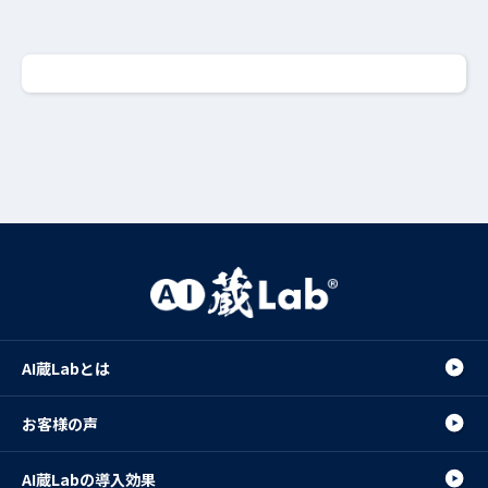
AI蔵Labとは
お客様の声
AI蔵Labの導入効果