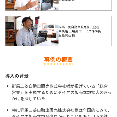
群馬三菱自動車販売株式会社
中央店 工場長 サービス課課長
飯島崇弘 様
事例の概要
導入の背景
群馬三菱自動車販売株式会社様が掲げている「総合
営業」を実現するためにタイヤの販売本数拡大のきっ
かけを探していた
特に群馬三菱自動車販売株式会社様は全国的にみて、
タイヤの販売本数が少なかったこともあり目下の課