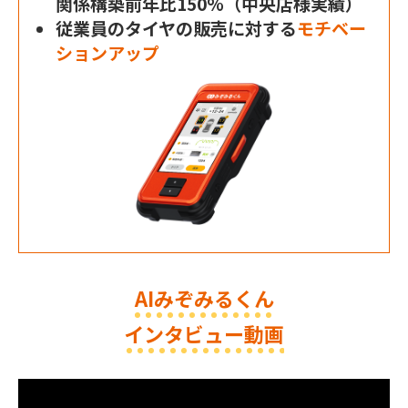
関係構築前年比150%（中央店様実績）
従業員のタイヤの販売に対する
モチベー
ションアップ
AIみぞみるくん
インタビュー動画