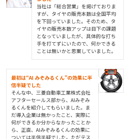
当社は「総合営業」を掲げておりま
すが、タイヤの販売本数は全国平均
を下回っていました。そのため、タ
イヤの販売本数アップは目下の課題
となっていましたが、具体的な打ち
手を打てずにいたので、何かできる
ことは無いかと思案していました。
最初は“AI みぞみるくん”の効果に半
信半疑でした
そんな中、三菱自動車工業株式会社
アフターセールス部から、AIみぞみ
るくんを紹介してもらいました。ま
だ導入企業は無かったこと、実際に
何ができるか分からなかったことか
ら、正直、AIみぞみるくんの効果に
ついては半信半疑でした。ただテス