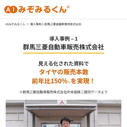
AIみぞみるくん
>
導入事例-1 群馬三菱自動車販売株式会社
導入事例 – 1
群馬三菱自動車販売株式会社
見える化された資料で
タイヤの販売本数
前年比150%
を実現！
※
※群馬三菱自動車販売株式会社中央店様ご提供データより