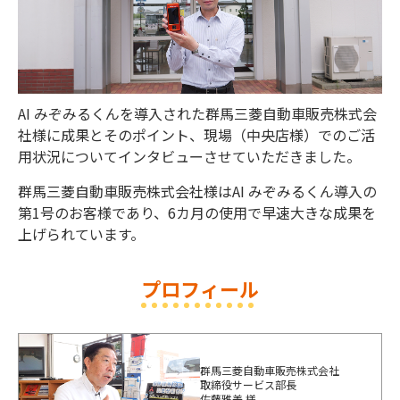
AI みぞみるくんを導入された群馬三菱自動車販売株式会
社様に成果とそのポイント、現場（中央店様）でのご活
用状況についてインタビューさせていただきました。
群馬三菱自動車販売株式会社様はAI みぞみるくん導入の
第1号のお客様であり、6カ月の使用で早速大きな成果を
上げられています。
プロフィール
群馬三菱自動車販売株式会社
取締役サービス部長
佐藤雅美 様