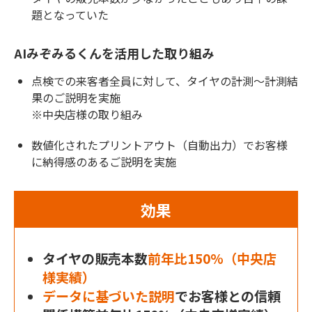
題となっていた
AIみぞみるくんを活用した取り組み
点検での来客者全員に対して、タイヤの計測～計測結
果のご説明を実施
※中央店様の取り組み
数値化されたプリントアウト（自動出力）でお客様
に納得感のあるご説明を実施
効果
タイヤの販売本数
前年比150%（中央店
様実績）
データに基づいた説明
でお客様との信頼