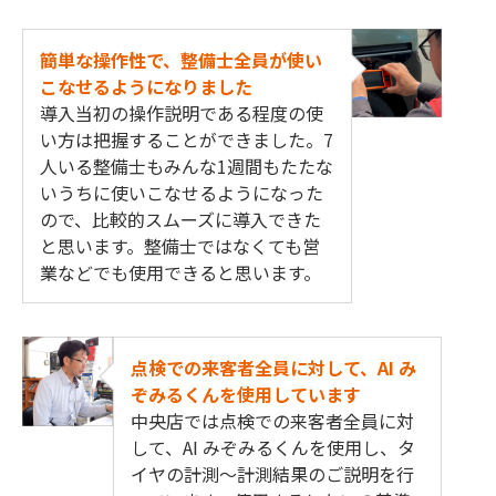
簡単な操作性で、整備士全員が使い
こなせるようになりました
導入当初の操作説明である程度の使
い方は把握することができました。7
人いる整備士もみんな1週間もたたな
いうちに使いこなせるようになった
ので、比較的スムーズに導入できた
と思います。整備士ではなくても営
業などでも使用できると思います。
点検での来客者全員に対して、AI み
ぞみるくんを使用しています​
中央店では点検での来客者全員に対
して、AI みぞみるくんを使用し、タ
イヤの計測～計測結果のご説明を行