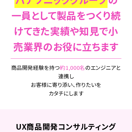
一員として
製品をつくり続
けてきた実績や知見で
小
売業界のお役に立ちます
商品開発経験を持つ
約1,000名
のエンジニアと
連携し
お客様に寄り添い、作りたいを
カタチにします
UX商品開発コンサルティング