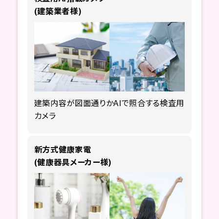
(建築業者様)
建築内容が図面通りか
AIで照合する検査用
カメラ
新方式健康家電
(健康器具メーカー様)