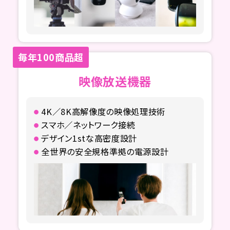
毎年100商品超
映像放送機器
4K／8K高解像度の映像処理技術
スマホ／ネットワーク接続
デザイン1stな高密度設計
全世界の安全規格準拠の電源設計