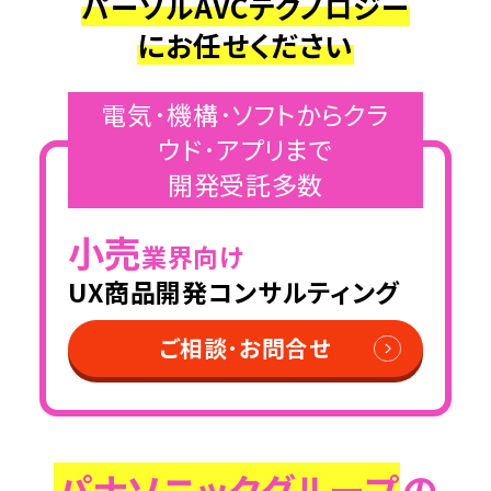
パーソルAVCテクノロジー
にお任せください
電気･機構･ソフトからクラ
ウド･アプリまで
開発受託多数
小売
業界向け
UX商品開発コンサルティング
ご相談･お問合せ
パナソニックグループ
の