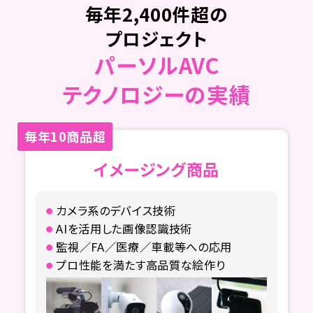
毎年2,400件超の
プロジェクト
パーソルAVC
テクノロジーの実績
毎年10商品超
イメージング商品
カメラ系のデバイス技術
AIを活用した画像認識技術
監視／FA／医療／車載等への応用
プロ性能を満たす高品質な絵作り