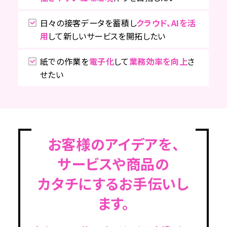
日々の接客データを蓄積し
クラウド、AIを活
用
して新しいサービスを開拓したい
紙での作業を
電子化
して
業務効率を向上
さ
せたい
お客様のアイデアを、
サービスや商品の
カタチにするお手伝いし
ます。