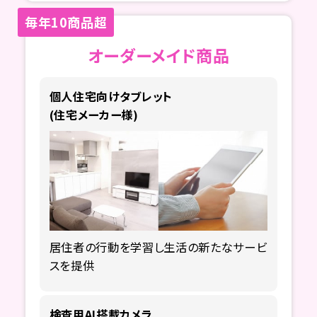
毎年10商品超
オーダーメイド商品
個人住宅向けタブレット
(住宅メーカー様)
居住者の行動を学習し
生活の新たなサービ
スを提供
検査用AI搭載カメラ