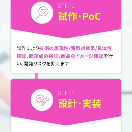
試作により
技術の実現性/費用対効果/具体性
検証、問題点の検証、商品のイメージ確認
を行
い、開発リスクを抑えます