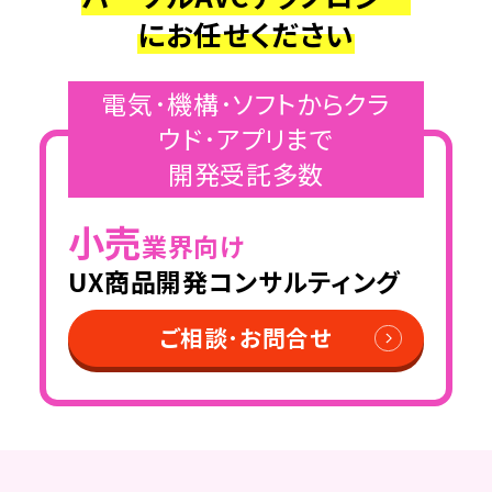
にお任せください
電気･機構･ソフトからクラ
ウド･アプリまで
開発受託多数
小売
業界向け
UX商品開発コンサルティング
ご相談･お問合せ