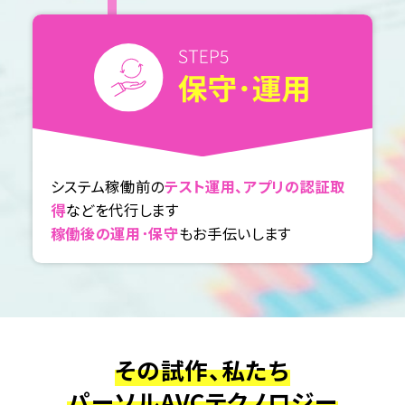
システム稼働前の
テスト運用、アプリの認証取
得
などを代行します
稼働後の運用･保守
もお手伝いします
その試作、私たち
パーソルAVCテクノロジー