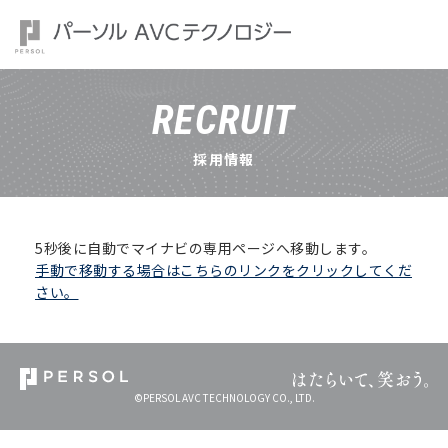
RECRUIT
採用情報
5秒後に自動でマイナビの専用ページへ移動します。
手動で移動する場合はこちらのリンクをクリックしてくだ
さい。
©PERSOL AVC TECHNOLOGY CO., LTD.