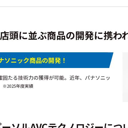
店頭に並ぶ商品の開発に携わ
ナソニック商品の開発！
る確固たる技術力の獲得が可能。近年、パナソニッ
。
※2025年度実績
パーソルAVCテクノロジーにつ