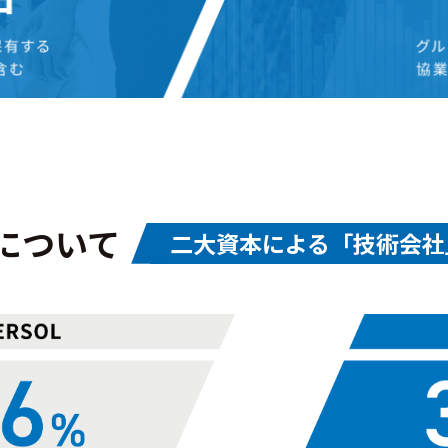
について
二大資本による「技術会社