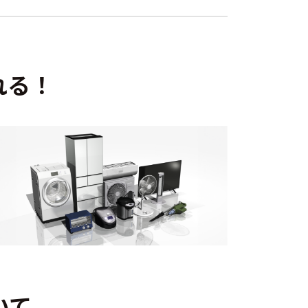
れる！
いて