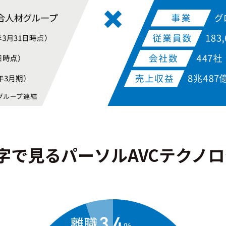
字で見るパーソル
AVCテクノ