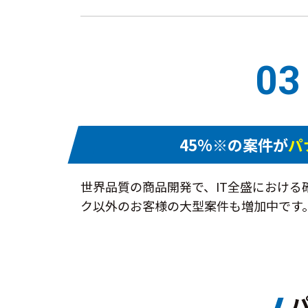
03
45%※の案件が
パ
世界品質の商品開発で、IT全盛におけ
ク以外のお客様の大型案件も増加中です