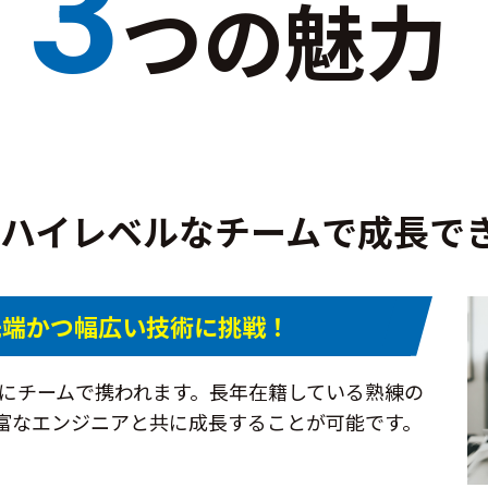
3
つの魅力
ハイレベルなチームで成長で
先端かつ幅広い技術に挑戦！
案件にチームで携われます。長年在籍している熟練の
富なエンジニアと共に成長することが可能です。