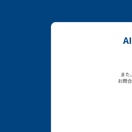
A
また
お問合