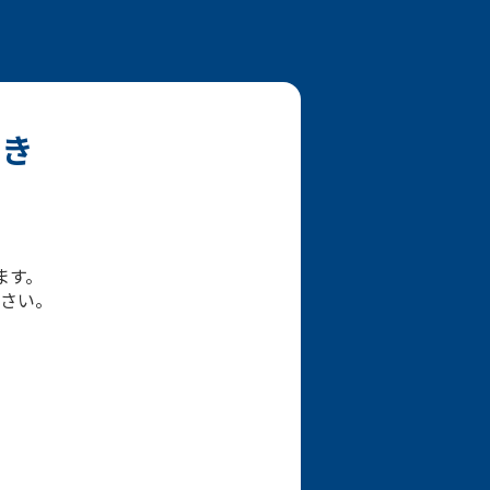
だき
ます。
さい。